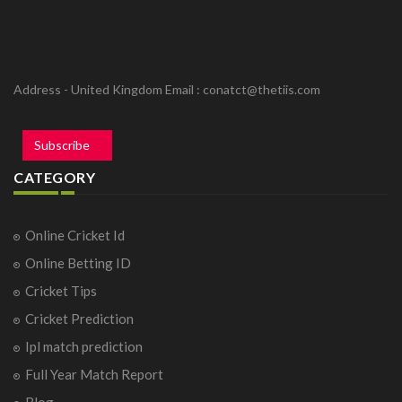
Address - United Kingdom Email :
conatct@thetiis.com
Subscribe
CATEGORY
Online Cricket Id
Online Betting ID
Cricket Tips
Cricket Prediction
Ipl match prediction
Full Year Match Report
Blog