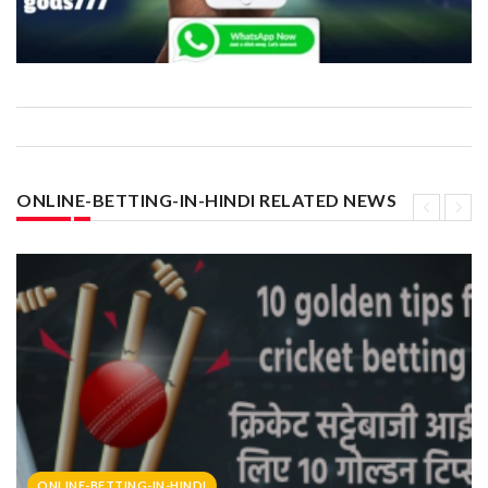
ONLINE-BETTING-IN-HINDI RELATED NEWS
ONLINE-BETTING-IN-HINDI