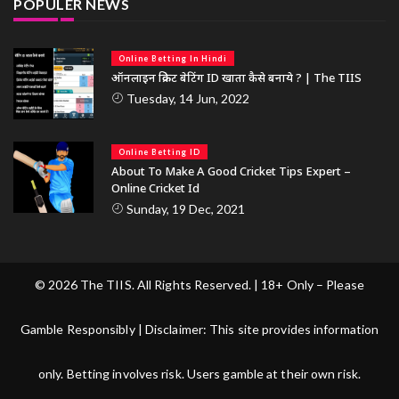
POPULER NEWS
Online Betting In Hindi
ऑनलाइन क्रिकेट बेटिंग ID खाता कैसे बनाये ? | The TIIS
Tuesday, 14 Jun, 2022
Online Betting ID
About To Make A Good Cricket Tips Expert –
Online Cricket Id
Sunday, 19 Dec, 2021
© 2026 The TIIS. All Rights Reserved. | 18+ Only – Please
Gamble Responsibly | Disclaimer: This site provides information
only. Betting involves risk. Users gamble at their own risk.