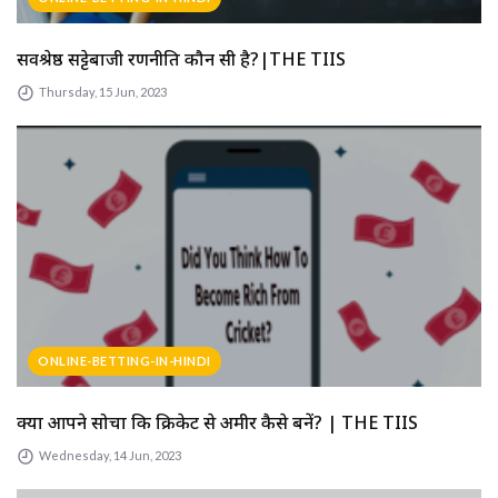
सर्वश्रेष्ठ सट्टेबाजी रणनीति कौन सी है?|THE TIIS
Thursday, 15 Jun, 2023
ONLINE-BETTING-IN-HINDI
क्या आपने सोचा कि क्रिकेट से अमीर कैसे बनें? | THE TIIS
Wednesday, 14 Jun, 2023